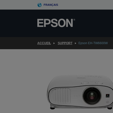
Skip
FRANÇAIS
to
main
content
ACCUEIL
SUPPORT
Epson EH-TW6600W