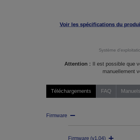
Voir les spécifications du produi
Système d’exploitatio
Attention :
Il est possible que v
manuellement vo
Téléchargements
FAQ
Manuels
Firmware
Firmware (v1.04)