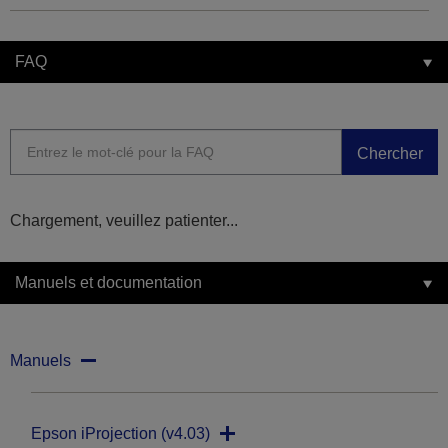
FAQ
Chercher
Chargement, veuillez patienter...
Manuels et documentation
Manuels
Epson iProjection (v4.03)