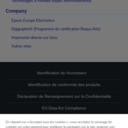
Technologies à moindre impact environnemental
Company
Epson Europe Electronics
Digigraphie® (Programme de certification Beaux-Arts)
Impression directe sur tissu
Autres sites
Identification du fournisseur
Identification de conformité des produits
Déclaration de Renseignement sur la Confidentialité
EU Data Act Compliance
Contactez-nous au sujet de vos données
En cliquant sur « Accepter tous les cookies », vous acceptez le stockage de
cookies sur votre appareil pour améliorer la navigation sur le site, analyser son