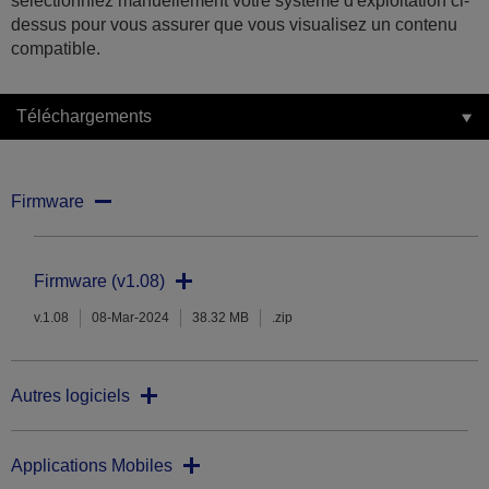
sélectionniez manuellement votre système d'exploitation ci-
dessus pour vous assurer que vous visualisez un contenu
compatible.
Téléchargements
Firmware
Firmware (v1.08)
v.1.08
08-Mar-2024
38.32 MB
.zip
Autres logiciels
Applications Mobiles