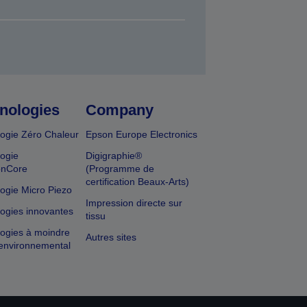
nologies
Company
ogie Zéro Chaleur
Epson Europe Electronics
ogie
Digigraphie®
onCore
(Programme de
certification Beaux-Arts)
ogie Micro Piezo
Impression directe sur
ogies innovantes
tissu
ogies à moindre
Autres sites
environnemental