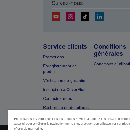
Suivez-nous
Service clients
Conditions
générales
Promotions
Conditions d’utilisat
Enregistrement de
produit
Vérification de garantie
Inscription à CoverPlus
Contactez-nous
Recherche de détaillants
En cliquant sur « Accepter tous les cookies », vous acceptez le stockage de cooki
appareil pour améliorer la navigation sur le site, analyser son utilisation et contribu
efforts de marketing.