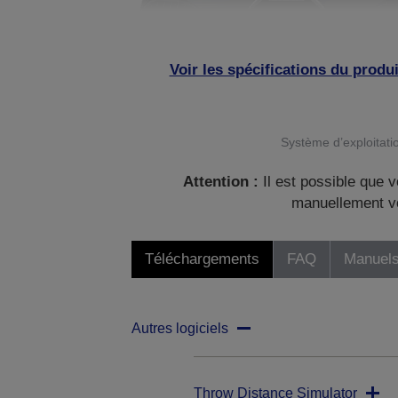
Voir les spécifications du produi
Système d’exploitatio
Attention :
Il est possible que v
manuellement vo
Téléchargements
FAQ
Manuels
Autres logiciels
Throw Distance Simulator