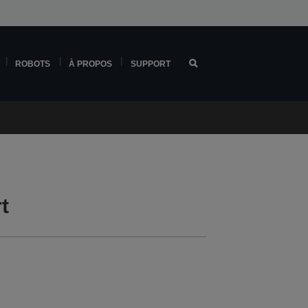
ROBOTS
À PROPOS
SUPPORT
t