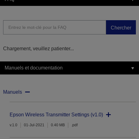
Chercher
Chargement, veuillez patienter...
Manuels et documentation
Manuels
Epson Wireless Transmitter Settings (v1.0)
v.1.0
01-Jul-2021
0.40 MB
.pdf