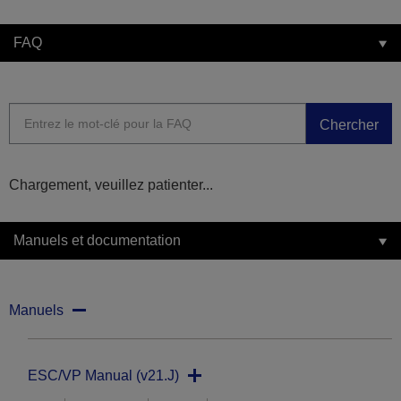
FAQ
Chercher
Chargement, veuillez patienter...
Manuels et documentation
Manuels
ESC/VP Manual (v21.J)