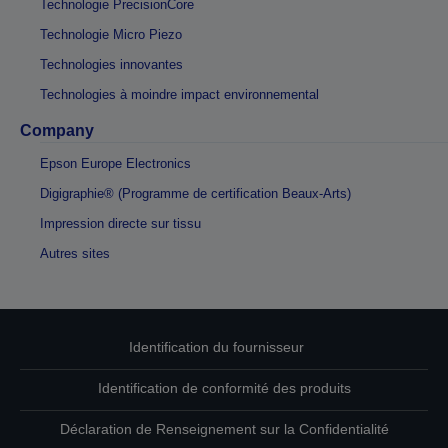
Technologie PrecisionCore
Technologie Micro Piezo
Technologies innovantes
Technologies à moindre impact environnemental
Company
Epson Europe Electronics
Digigraphie® (Programme de certification Beaux-Arts)
Impression directe sur tissu
Autres sites
Identification du fournisseur
Identification de conformité des produits
Déclaration de Renseignement sur la Confidentialité