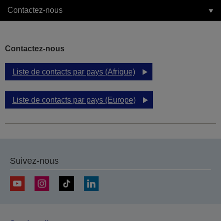
Contactez-nous
Contactez-nous
Liste de contacts par pays (Afrique)
Liste de contacts par pays (Europe)
Suivez-nous