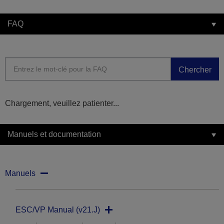
FAQ
Chercher
Chargement, veuillez patienter...
Manuels et documentation
Manuels
ESC/VP Manual (v21.J)