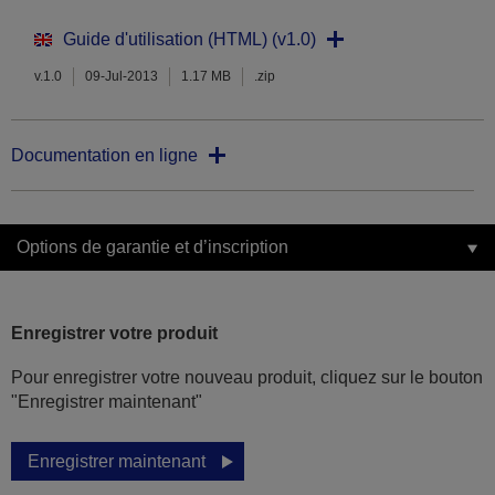
Guide d'utilisation (HTML) (v1.0)
v.1.0
09-Jul-2013
1.17 MB
.zip
Documentation en ligne
Options de garantie et d’inscription
Enregistrer votre produit
Pour enregistrer votre nouveau produit, cliquez sur le bouton
"Enregistrer maintenant"
Enregistrer maintenant