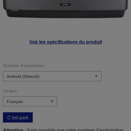
Voir les spécifications du produit
Système d’exploitation :
Langue :
C’est parti
Attention :
Il est possible que votre système d’exploitation