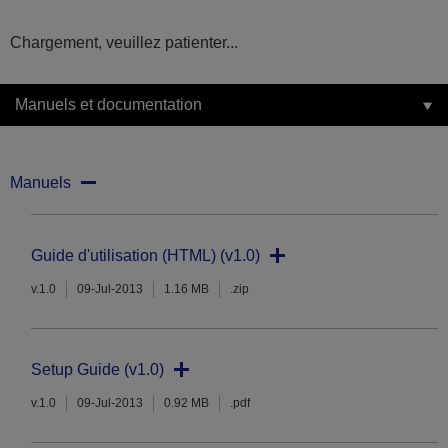
Chargement, veuillez patienter...
Manuels et documentation
Manuels
Guide d'utilisation (HTML) (v1.0)
v.1.0
09-Jul-2013
1.16 MB
.zip
Setup Guide (v1.0)
v.1.0
09-Jul-2013
0.92 MB
.pdf