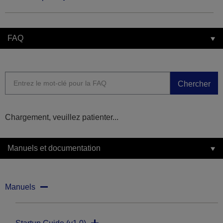
FAQ
Chercher
Chargement, veuillez patienter...
Manuels et documentation
Manuels