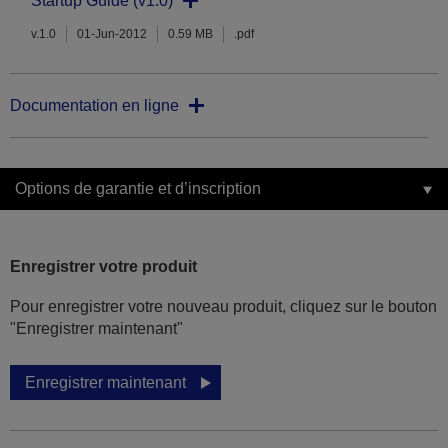
Startup Guide (v1.0)
v.1.0
01-Jun-2012
0.59 MB
.pdf
Documentation en ligne
Options de garantie et d’inscription
Enregistrer votre produit
Pour enregistrer votre nouveau produit, cliquez sur le bouton
"Enregistrer maintenant"
Enregistrer maintenant