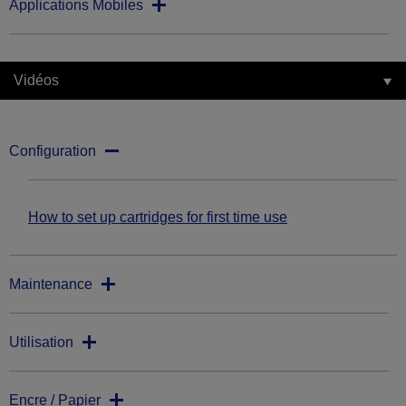
Applications Mobiles
Vidéos
Configuration
How to set up cartridges for first time use
Maintenance
Utilisation
Encre / Papier