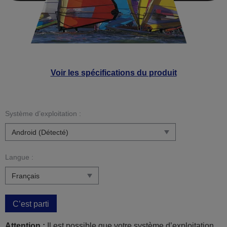
Voir les spécifications du produit
Système d’exploitation :
Langue :
C’est parti
Attention :
Il est possible que votre système d’exploitation