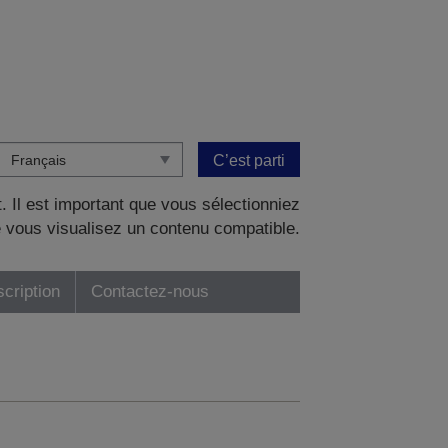
C’est parti
. Il est important que vous sélectionniez
 vous visualisez un contenu compatible.
scription
Contactez-nous