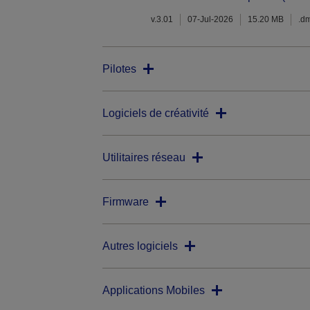
v.3.01
07-Jul-2026
15.20 MB
.d
Pilotes
Logiciels de créativité
Utilitaires réseau
Firmware
Autres logiciels
Applications Mobiles