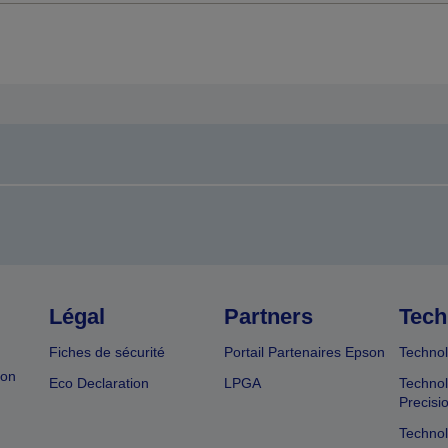
Légal
Partners
Tech
Fiches de sécurité
Portail Partenaires Epson
Technol
ion
Eco Declaration
LPGA
Technol
Precisi
Technol