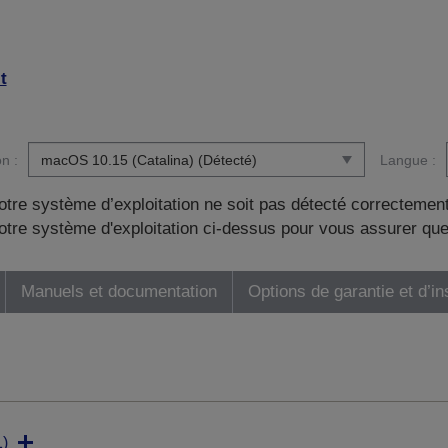
t
n :
Langue :
otre système d’exploitation ne soit pas détecté correctement
tre système d'exploitation ci-dessus pour vous assurer que
Manuels et documentation
Options de garantie et d’in
)