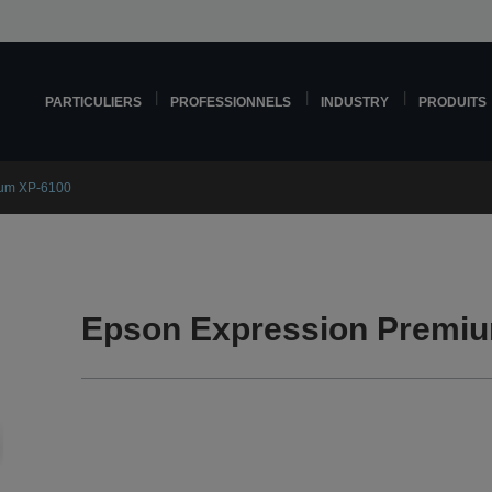
PARTICULIERS
PROFESSIONNELS
INDUSTRY
PRODUITS
ium XP-6100
Epson Expression Premiu