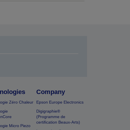
nologies
Company
ogie Zéro Chaleur
Epson Europe Electronics
ogie
Digigraphie®
onCore
(Programme de
certification Beaux-Arts)
ogie Micro Piezo