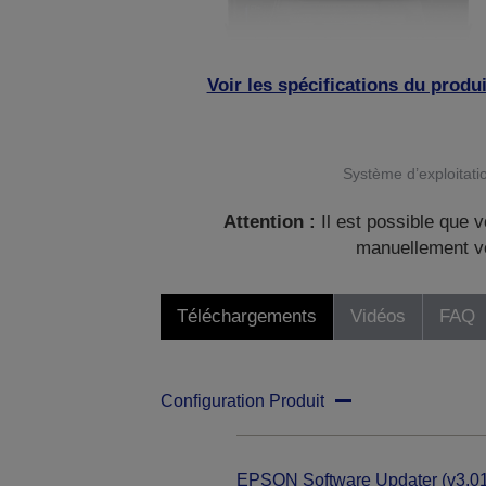
Voir les spécifications du produi
Système d’exploitatio
Attention :
Il est possible que v
manuellement vo
Téléchargements
Vidéos
FAQ
Configuration Produit
EPSON Software Updater (v3.01