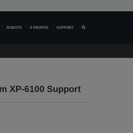
ROBOTS
À PROPOS
SUPPORT
m XP-6100 Support