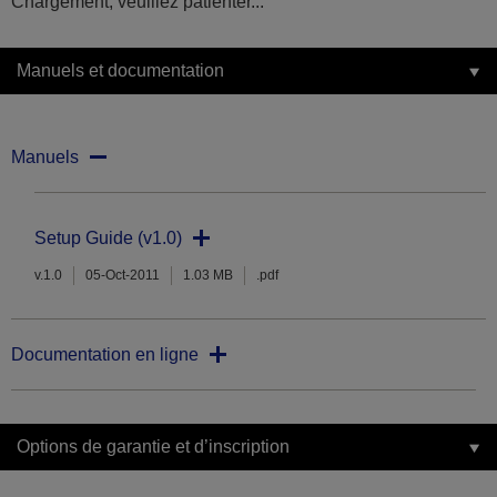
Chargement, veuillez patienter...
Manuels et documentation
Manuels
Setup Guide (v1.0)
v.1.0
05-Oct-2011
1.03 MB
.pdf
Documentation en ligne
Options de garantie et d’inscription