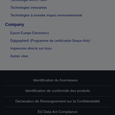
Technologies innovantes
Technologies à moindre impact environnemental
Company
Epson Europe Electronics
Digigraphie® (Programme de certification Beaux-Arts)
Impression directe sur tissu
Autres sites
Identification du fournisseur
Identification de conformité des produits
Déclaration de Renseignement sur la Confidentialité
EU Data Act Compliance