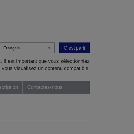
C’est parti
. Il est important que vous sélectionniez
 vous visualisez un contenu compatible.
scription
Contactez-nous