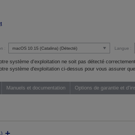
t
n :
Langue :
otre système d’exploitation ne soit pas détecté correctement
tre système d'exploitation ci-dessus pour vous assurer que
Manuels et documentation
Options de garantie et d’in
)