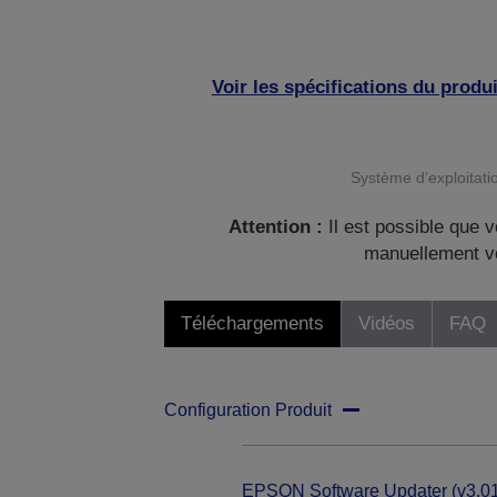
Voir les spécifications du produi
Système d’exploitatio
Attention :
Il est possible que v
manuellement vo
Téléchargements
Vidéos
FAQ
Configuration Produit
EPSON Software Updater (v3.01