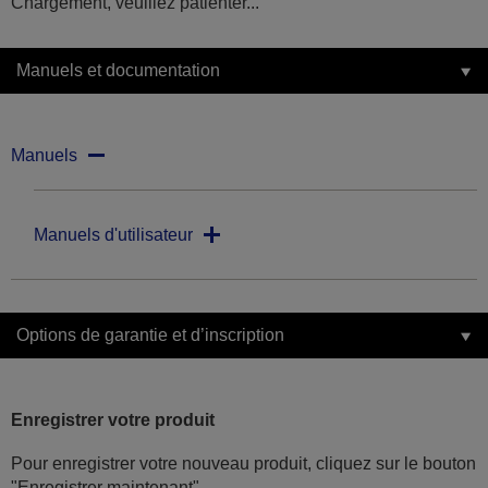
Chargement, veuillez patienter...
Manuels et documentation
Manuels
Manuels d'utilisateur
Options de garantie et d’inscription
Enregistrer votre produit
Pour enregistrer votre nouveau produit, cliquez sur le bouton
"Enregistrer maintenant"