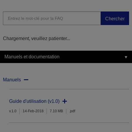
Chercher
Chargement, veuillez patienter...
Manuels et documentation
Manuels
Guide d'utilisation (v1.0)
v.1.0
14-Feb-2018
7.10 MB
.pdf