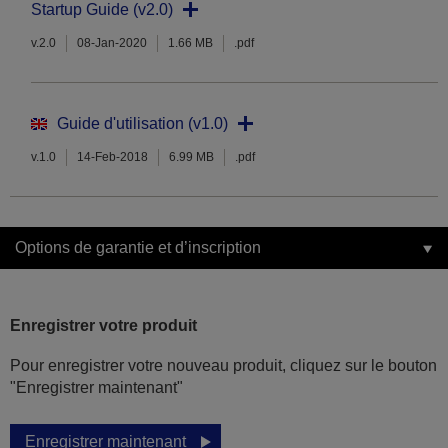
Startup Guide (v2.0)
v.2.0
08-Jan-2020
1.66 MB
.pdf
Guide d'utilisation (v1.0)
v.1.0
14-Feb-2018
6.99 MB
.pdf
Options de garantie et d’inscription
Enregistrer votre produit
Pour enregistrer votre nouveau produit, cliquez sur le bouton
"Enregistrer maintenant"
Enregistrer maintenant