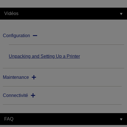
Vidéos
Configuration
Unpacking and Setting Up a Printer
Maintenance
Connectivité
FAQ