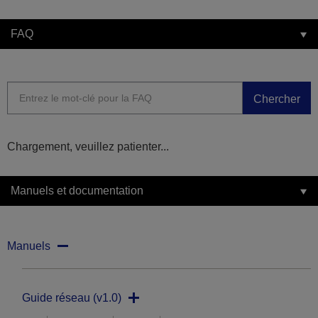
FAQ
Chercher
Chargement, veuillez patienter...
Manuels et documentation
Manuels
Guide réseau (v1.0)