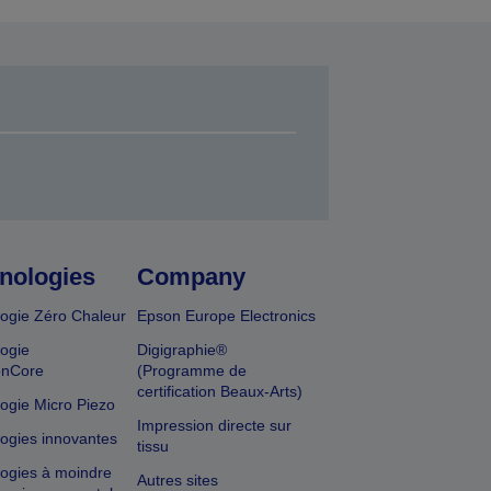
nologies
Company
ogie Zéro Chaleur
Epson Europe Electronics
ogie
Digigraphie®
onCore
(Programme de
certification Beaux-Arts)
ogie Micro Piezo
Impression directe sur
ogies innovantes
tissu
ogies à moindre
Autres sites