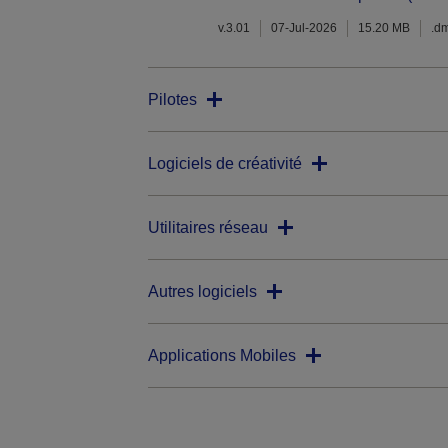
v.3.01
07-Jul-2026
15.20 MB
.d
Pilotes
Logiciels de créativité
Utilitaires réseau
Autres logiciels
Applications Mobiles