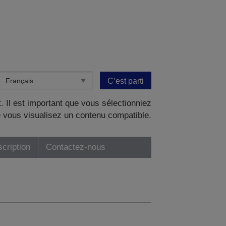
C’est parti
. Il est important que vous sélectionniez
 vous visualisez un contenu compatible.
scription
Contactez-nous