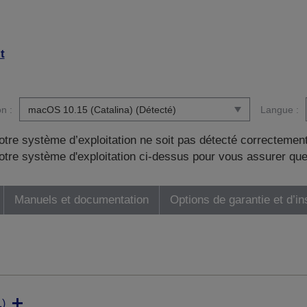
t
n :
Langue :
otre système d’exploitation ne soit pas détecté correctement
tre système d'exploitation ci-dessus pour vous assurer que
Manuels et documentation
Options de garantie et d’in
)