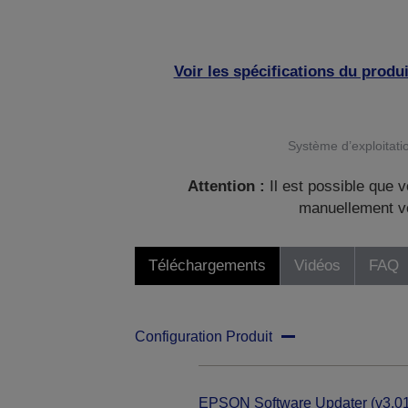
Voir les spécifications du produi
Système d’exploitatio
Attention :
Il est possible que v
manuellement vo
Téléchargements
Vidéos
FAQ
Configuration Produit
EPSON Software Updater (v3.01