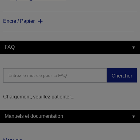
Encre / Papier
FAQ
Chercher
Chargement, veuillez patienter...
Manuels et documentation