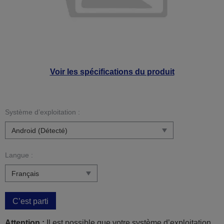
Voir les spécifications du produit
Système d’exploitation :
Langue :
C’est parti
Attention :
Il est possible que votre système d’exploitation