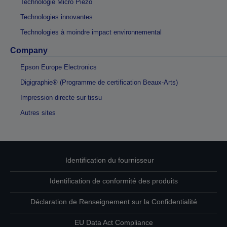
Technologie Micro Piezo
Technologies innovantes
Technologies à moindre impact environnemental
Company
Epson Europe Electronics
Digigraphie® (Programme de certification Beaux-Arts)
Impression directe sur tissu
Autres sites
Identification du fournisseur
Identification de conformité des produits
Déclaration de Renseignement sur la Confidentialité
EU Data Act Compliance