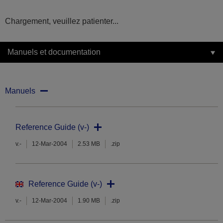
Chargement, veuillez patienter...
Manuels et documentation
Manuels
Reference Guide (v-)
v.-
12-Mar-2004
2.53 MB
.zip
Reference Guide (v-)
v.-
12-Mar-2004
1.90 MB
.zip