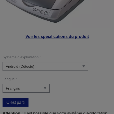
Voir les spécifications du produit
Système d’exploitation :
Langue :
C’est parti
Attention :
Il est possible que votre système d’exploitation