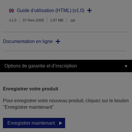
Guide d'utilisation (HTML) (v1.0)
v.1.0
07-Nov-2008
1.87 MB
.zip
Documentation en ligne
Options de garantie et d’inscription
Enregistrer votre produit
Pour enregistrer votre nouveau produit, cliquez sur le bouton
"Enregistrer maintenant"
Enregistrer maintenant