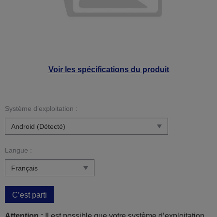
Voir les spécifications du produit
Système d’exploitation :
Langue :
C’est parti
Attention :
Il est possible que votre système d’exploitation