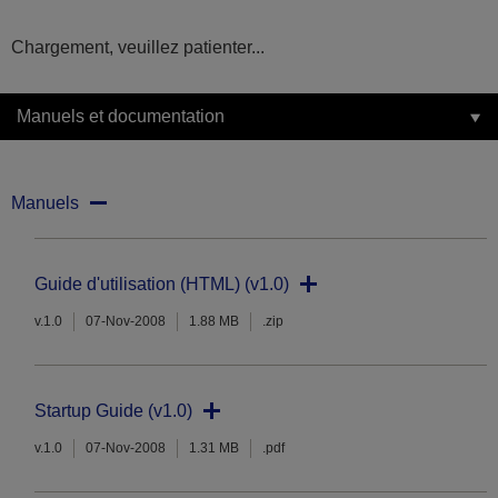
Chargement, veuillez patienter...
Manuels et documentation
Manuels
Guide d'utilisation (HTML) (v1.0)
v.1.0
07-Nov-2008
1.88 MB
.zip
Startup Guide (v1.0)
v.1.0
07-Nov-2008
1.31 MB
.pdf