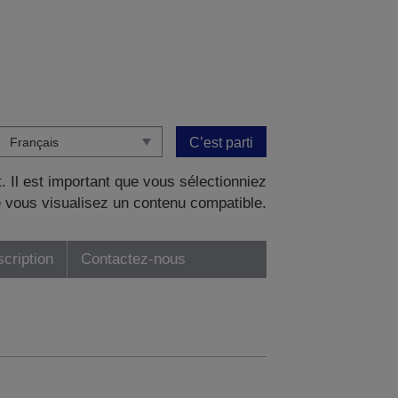
C’est parti
. Il est important que vous sélectionniez
 vous visualisez un contenu compatible.
scription
Contactez-nous