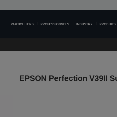
PARTICULIERS
PROFESSIONNELS
INDUSTRY
PRODUITS
EPSON Perfection V39II S