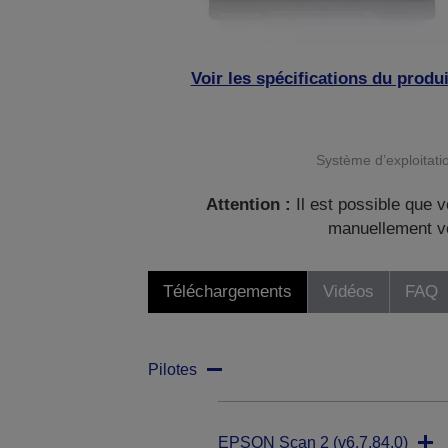
Voir les spécifications du produi
Système d’exploitatio
Attention :
Il est possible que v
manuellement vo
Téléchargements
Vidéos
FAQ
Pilotes
EPSON Scan 2 (v6.7.84.0)