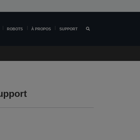
ROBOTS
À PROPOS
SUPPORT
upport