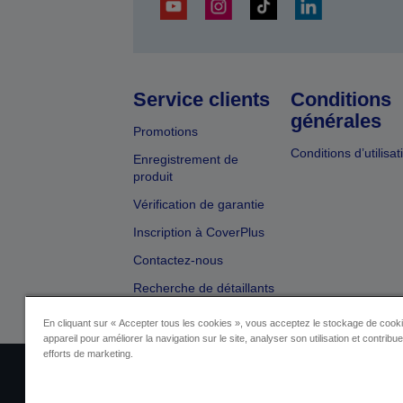
Service clients
Conditions
générales
Promotions
Conditions d’utilisat
Enregistrement de
produit
Vérification de garantie
Inscription à CoverPlus
Contactez-nous
Recherche de détaillants
En cliquant sur « Accepter tous les cookies », vous acceptez le stockage de cooki
appareil pour améliorer la navigation sur le site, analyser son utilisation et contribu
efforts de marketing.
Identification du fournisseur
Identificatio