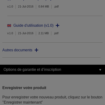
v.1.0
21-Jul-2016
0.84 MB
.pdf
Guide d'utilisation (v1.0)
v.1.0
21-Jul-2016
2.11 MB
.pdf
Autres documents
Options de garantie et d’inscription
Enregistrer votre produit
Pour enregistrer votre nouveau produit, cliquez sur le bouton
"Enregistrer maintenant"