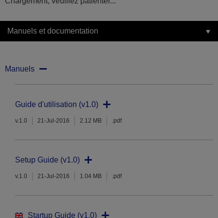
Chargement, veuillez patienter...
Manuels et documentation
Manuels
Guide d'utilisation (v1.0)
v.1.0
21-Jul-2016
2.12 MB
.pdf
Setup Guide (v1.0)
v.1.0
21-Jul-2016
1.04 MB
.pdf
Startup Guide (v1.0)