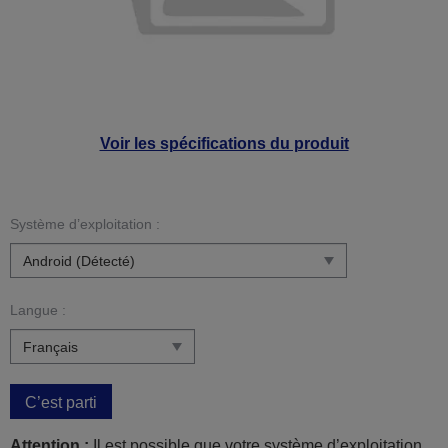
Voir les spécifications du produit
Système d’exploitation :
Langue :
C’est parti
Attention :
Il est possible que votre système d’exploitation