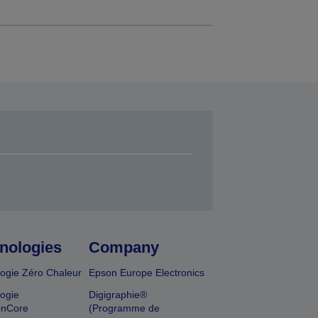
nologies
Company
ogie Zéro Chaleur
Epson Europe Electronics
ogie
Digigraphie®
onCore
(Programme de