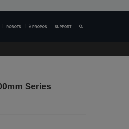
ROBOTS
À PROPOS
SUPPORT
00mm Series