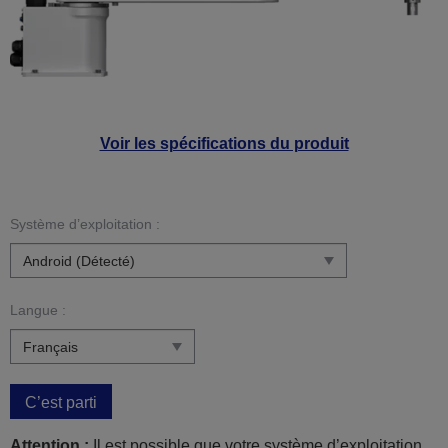
Voir les spécifications du produit
Système d’exploitation :
Langue :
C’est parti
Attention :
Il est possible que votre système d’exploitation