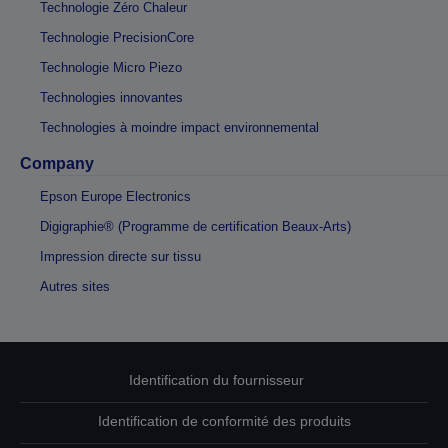
Technologie Zéro Chaleur
Technologie PrecisionCore
Technologie Micro Piezo
Technologies innovantes
Technologies à moindre impact environnemental
Company
Epson Europe Electronics
Digigraphie® (Programme de certification Beaux-Arts)
Impression directe sur tissu
Autres sites
Identification du fournisseur
Identification de conformité des produits