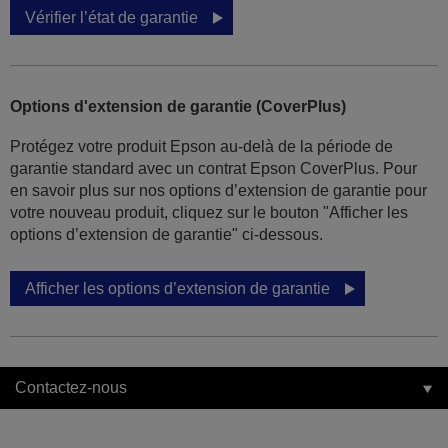
Vérifier l’état de garantie
Options d'extension de garantie (CoverPlus)
Protégez votre produit Epson au-delà de la période de
garantie standard avec un contrat Epson CoverPlus. Pour
en savoir plus sur nos options d’extension de garantie pour
votre nouveau produit, cliquez sur le bouton "Afficher les
options d’extension de garantie" ci-dessous.
Afficher les options d’extension de garantie
Contactez-nous