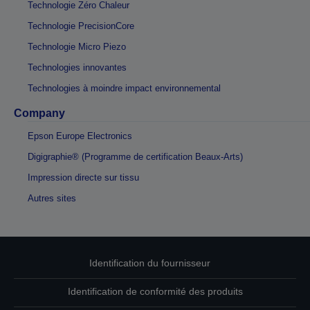
Technologie Zéro Chaleur
Technologie PrecisionCore
Technologie Micro Piezo
Technologies innovantes
Technologies à moindre impact environnemental
Company
Epson Europe Electronics
Digigraphie® (Programme de certification Beaux-Arts)
Impression directe sur tissu
Autres sites
Identification du fournisseur
Identification de conformité des produits