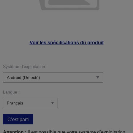
Voir les spécifications du produit
Système d’exploitation :
Langue :
C’est parti
Attention :
Il est possible que votre système d’exploitation