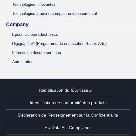
Technologies innovantes
Technologies à moindre impact environnemental
Company
Epson Europe Electronics
Digigraphie® (Programme de certification Beaux-Arts)
Impression directe sur tissu
Autres sites
Identification du fournisseur
Identification de conformité des produits
Déclaration de Renseignement sur la Confidentialité
EU Data Act Compliance