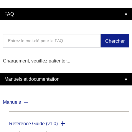
FAQ
Chercher
Chargement, veuillez patienter...
Manuels et documentation
Manuels
Reference Guide (v1.0)