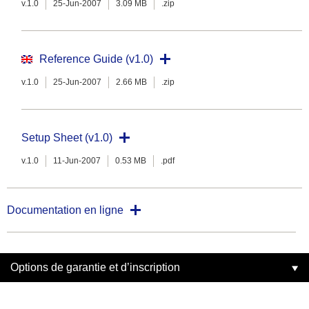
v.1.0
25-Jun-2007
3.09 MB
.zip
Reference Guide (v1.0)
v.1.0
25-Jun-2007
2.66 MB
.zip
Setup Sheet (v1.0)
v.1.0
11-Jun-2007
0.53 MB
.pdf
Documentation en ligne
Options de garantie et d’inscription