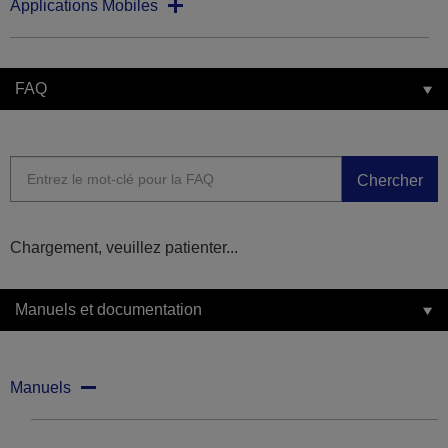
Applications Mobiles
FAQ
Chercher
Chargement, veuillez patienter...
Manuels et documentation
Manuels