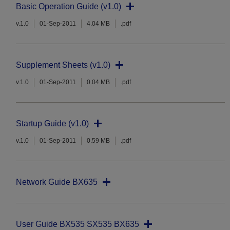
Basic Operation Guide (v1.0)
v.1.0
01-Sep-2011
4.04 MB
.pdf
Supplement Sheets (v1.0)
v.1.0
01-Sep-2011
0.04 MB
.pdf
Startup Guide (v1.0)
v.1.0
01-Sep-2011
0.59 MB
.pdf
Network Guide BX635
User Guide BX535 SX535 BX635