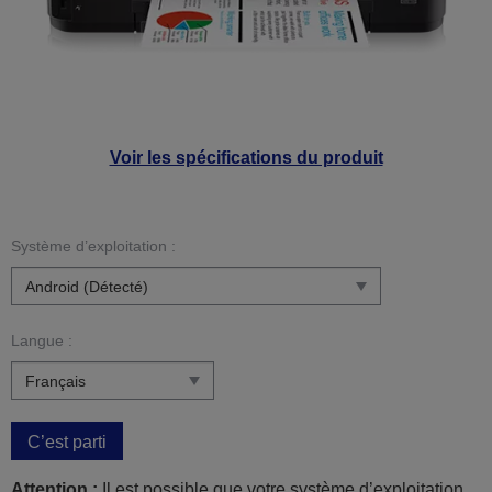
Voir les spécifications du produit
Système d’exploitation :
Langue :
C’est parti
Attention :
Il est possible que votre système d’exploitation