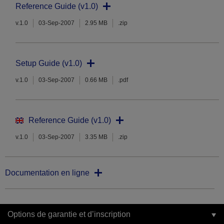
Reference Guide (v1.0)
v.1.0
03-Sep-2007
2.95 MB
.zip
Setup Guide (v1.0)
v.1.0
03-Sep-2007
0.66 MB
.pdf
Reference Guide (v1.0)
v.1.0
03-Sep-2007
3.35 MB
.zip
Documentation en ligne
Options de garantie et d’inscription