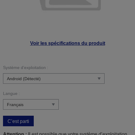
Voir les spécifications du produit
Système d’exploitation :
Langue :
C’est parti
Attention :
Il est possible que votre système d’exploitation