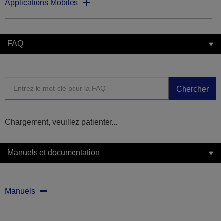
Applications Mobiles
FAQ
Chercher
Chargement, veuillez patienter...
Manuels et documentation
Manuels