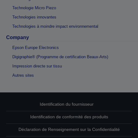
Technologie Micro Piezo
Technologies innovantes
Technologies à moindre impact environnemental
Company
Epson Europe Electronics
Digigraphie® (Programme de certification Beaux-Arts)
Impression directe sur tissu
Autres sites
Identification du fournisseur
Identification de conformité des produits
Déclaration de Renseignement sur la Confidentialité