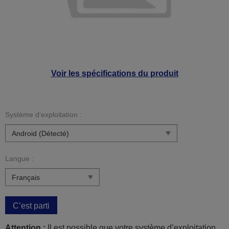
Voir les spécifications du produit
Système d’exploitation :
Langue :
C’est parti
Attention :
Il est possible que votre système d’exploitation