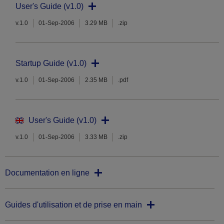
User's Guide (v1.0)
v.1.0
01-Sep-2006
3.29 MB
.zip
Startup Guide (v1.0)
v.1.0
01-Sep-2006
2.35 MB
.pdf
User's Guide (v1.0)
v.1.0
01-Sep-2006
3.33 MB
.zip
Documentation en ligne
Guides d'utilisation et de prise en main