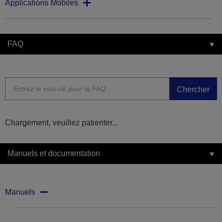
Applications Mobiles
FAQ
Chercher
Chargement, veuillez patienter...
Manuels et documentation
Manuels