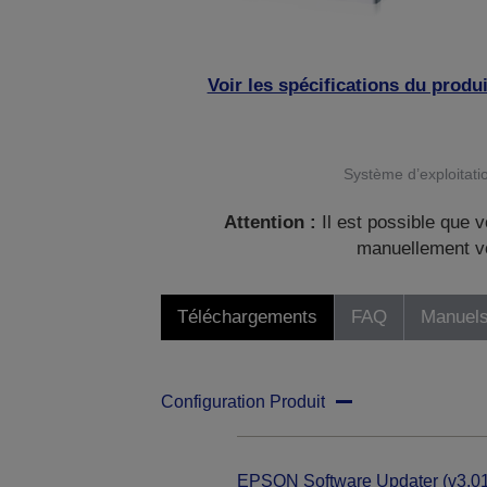
Voir les spécifications du produi
Système d’exploitatio
Attention :
Il est possible que v
manuellement vo
Téléchargements
FAQ
Manuels
Configuration Produit
EPSON Software Updater (v3.01