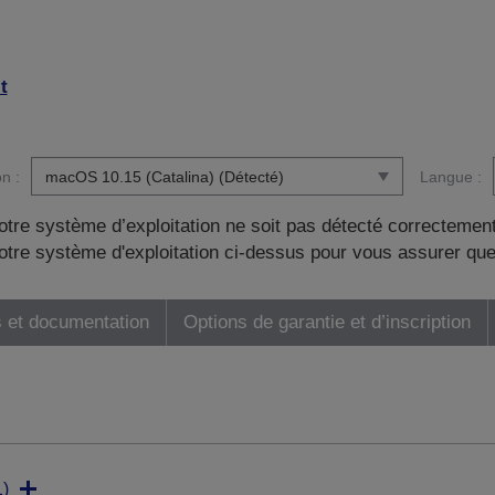
t
n :
Langue :
otre système d’exploitation ne soit pas détecté correctement
tre système d'exploitation ci-dessus pour vous assurer que
 et documentation
Options de garantie et d’inscription
)