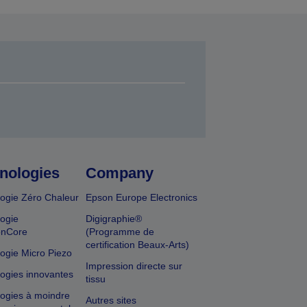
nologies
Company
ogie Zéro Chaleur
Epson Europe Electronics
ogie
Digigraphie®
onCore
(Programme de
certification Beaux-Arts)
ogie Micro Piezo
Impression directe sur
ogies innovantes
tissu
ogies à moindre
Autres sites