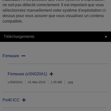
ne soit pas détecté correctement. Il est important que vous
sélectionniez manuellement votre système d'exploitation ci-
dessus pour vous assurer que vous visualisez un contenu
compatible.
Téléchargements
Firmware
Firmware (vSN020A1)
v.SN020A1
01-Mar-2010
1.35 MB
.upg
Profil ICC