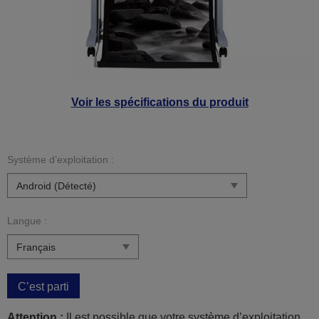
Voir les spécifications du produit
Système d’exploitation :
Langue :
C’est parti
Attention :
Il est possible que votre système d’exploitation