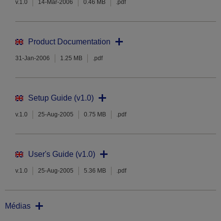
v.1.0
14-Mar-2006
0.46 MB
.pdf
Product Documentation
31-Jan-2006
1.25 MB
.pdf
Setup Guide (v1.0)
v.1.0
25-Aug-2005
0.75 MB
.pdf
User's Guide (v1.0)
v.1.0
25-Aug-2005
5.36 MB
.pdf
Médias