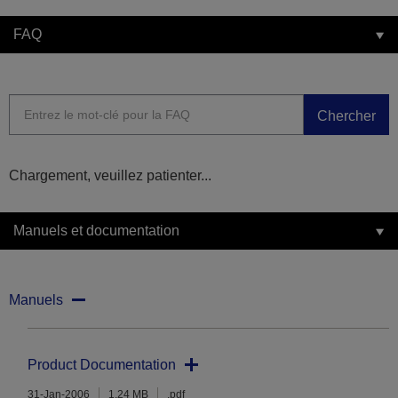
FAQ
Chercher
Chargement, veuillez patienter...
Manuels et documentation
Manuels
Product Documentation
31-Jan-2006
1.24 MB
.pdf