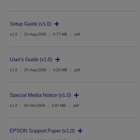
Setup Guide (v1.0)
v.1.0
25-Aug-2005
0.77 MB
.pdf
User's Guide (v1.0)
v.1.0
25-Aug-2005
4.28 MB
.pdf
Special Media Notice (v1.0)
v.1.0
04-Oct-2006
0.87 MB
.pdf
EPSON Support Paper (v1.0)