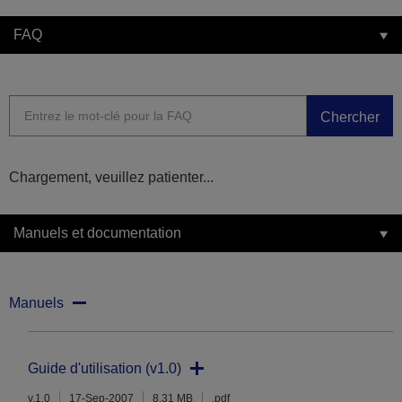
FAQ
Chercher
Chargement, veuillez patienter...
Manuels et documentation
Manuels
Guide d'utilisation (v1.0)
v.1.0
17-Sep-2007
8.31 MB
.pdf