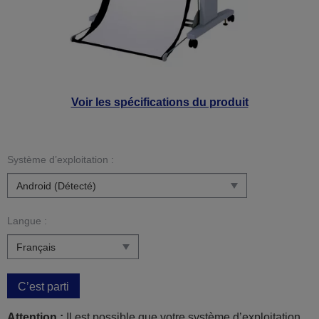
Voir les spécifications du produit
Système d’exploitation :
Langue :
C’est parti
Attention :
Il est possible que votre système d’exploitation