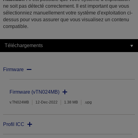
ne soit pas détecté correctement. Il est important que vous
sélectionniez manuellement votre système d'exploitation ci-
dessus pour vous assurer que vous visualisez un contenu
compatible.
Téléchargements
Firmware
Firmware (vTN024MB)
v.TN024MB
12-Dec-2022
1.38 MB
.upg
Profil ICC