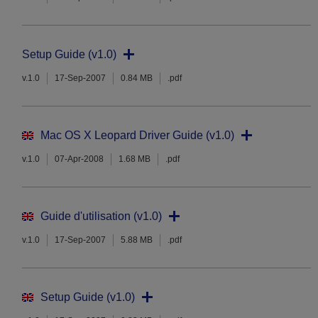
Setup Guide (v1.0)
v.1.0
17-Sep-2007
0.84 MB
.pdf
Mac OS X Leopard Driver Guide (v1.0)
v.1.0
07-Apr-2008
1.68 MB
.pdf
Guide d'utilisation (v1.0)
v.1.0
17-Sep-2007
5.88 MB
.pdf
Setup Guide (v1.0)