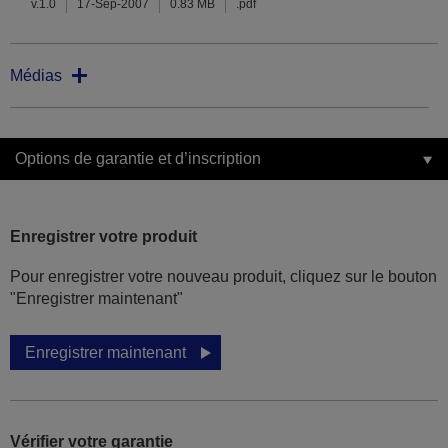
v.1.0
17-Sep-2007
0.83 MB
.pdf
Médias
Options de garantie et d’inscription
Enregistrer votre produit
Pour enregistrer votre nouveau produit, cliquez sur le bouton
"Enregistrer maintenant"
Enregistrer maintenant
Vérifier votre garantie