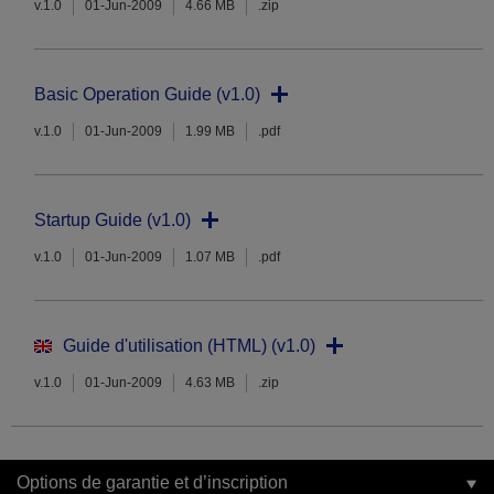
v.1.0
01-Jun-2009
4.66 MB
.zip
Basic Operation Guide (v1.0)
v.1.0
01-Jun-2009
1.99 MB
.pdf
Startup Guide (v1.0)
v.1.0
01-Jun-2009
1.07 MB
.pdf
Guide d'utilisation (HTML) (v1.0)
v.1.0
01-Jun-2009
4.63 MB
.zip
Options de garantie et d’inscription