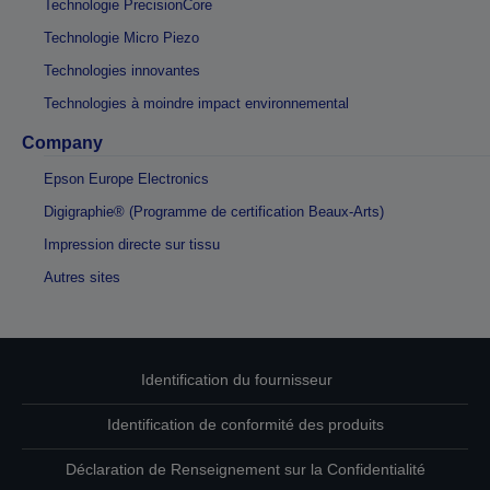
Technologie PrecisionCore
Technologie Micro Piezo
Technologies innovantes
Technologies à moindre impact environnemental
Company
Epson Europe Electronics
Digigraphie® (Programme de certification Beaux-Arts)
Impression directe sur tissu
Autres sites
Identification du fournisseur
Identification de conformité des produits
Déclaration de Renseignement sur la Confidentialité