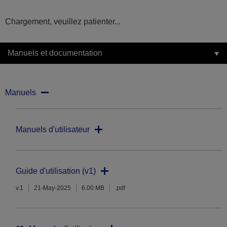
Chargement, veuillez patienter...
Manuels et documentation
Manuels
Manuels d'utilisateur
Guide d'utilisation (v1)
v.1
21-May-2025
6.00 MB
.pdf