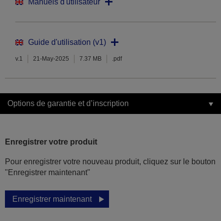
Manuels d'utilisateur
Guide d'utilisation (v1)
v.1
21-May-2025
7.37 MB
.pdf
Options de garantie et d’inscription
Enregistrer votre produit
Pour enregistrer votre nouveau produit, cliquez sur le bouton
"Enregistrer maintenant"
Enregistrer maintenant