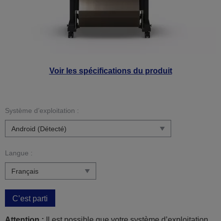
Voir les spécifications du produit
Système d’exploitation :
Langue :
C’est parti
Attention :
Il est possible que votre système d’exploitation