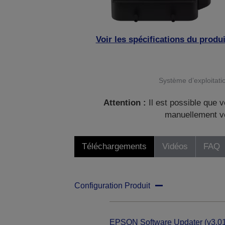
Voir les spécifications du produi
Système d’exploitatio
Attention :
Il est possible que v
manuellement vo
Téléchargements
Vidéos
FAQ
Configuration Produit
EPSON Software Updater (v3.01