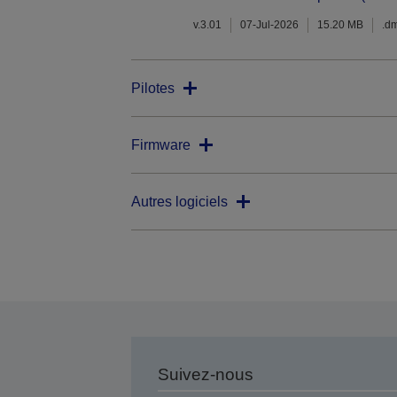
v.3.01
07-Jul-2026
15.20 MB
.d
Pilotes
Firmware
Autres logiciels
Suivez-nous