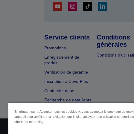
Service clients
Conditions
générales
Promotions
Conditions d’utilisat
Enregistrement de
produit
Vérification de garantie
Inscription à CoverPlus
Contactez-nous
Recherche de détaillants
En cliquant sur « Accepter tous les cookies », vous acceptez le stockage de cooki
appareil pour améliorer la navigation sur le site, analyser son utilisation et contribu
efforts de marketing.
Identification du fournisseur
Identificatio