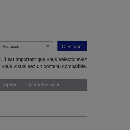
C’est parti
. Il est important que vous sélectionniez
 vous visualisez un contenu compatible.
scription
Contactez-nous