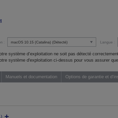
t
n :
Langue :
otre système d’exploitation ne soit pas détecté correctement
tre système d'exploitation ci-dessus pour vous assurer que
Manuels et documentation
Options de garantie et d’in
)