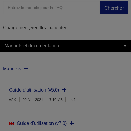
Chercher
Chargement, veuillez patienter...
Manuels et documentation
Manuels
Guide d'utilisation (v5.0)
v.5.0
09-Mar-2021
7.16 MB
.pdf
Guide d'utilisation (v7.0)