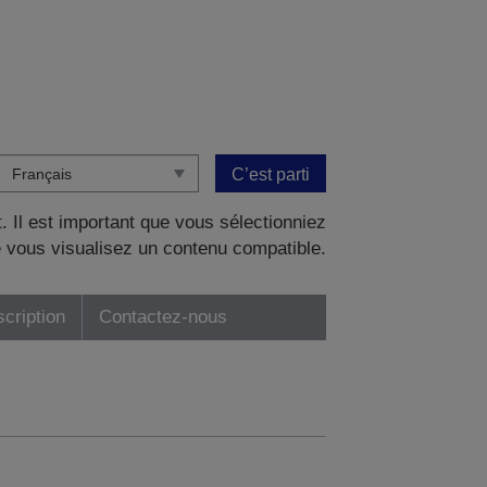
C’est parti
. Il est important que vous sélectionniez
 vous visualisez un contenu compatible.
scription
Contactez-nous