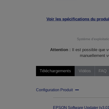
Voir les spécifications du produi
Système d’exploitatio
Attention :
Il est possible que v
manuellement vo
Téléchargements
Vidéos
FAQ
Configuration Produit
EPSON Software Updater (v3.01