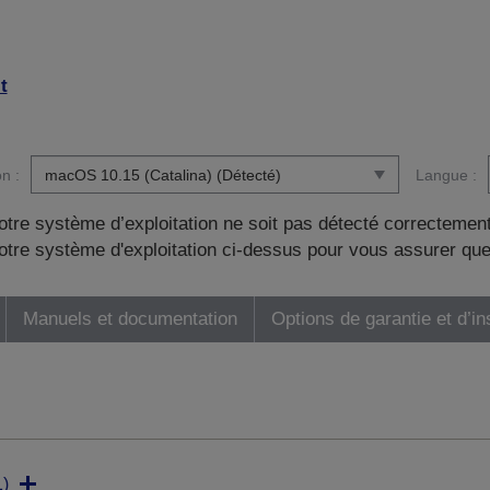
t
n :
Langue :
otre système d’exploitation ne soit pas détecté correctement
tre système d'exploitation ci-dessus pour vous assurer que
Manuels et documentation
Options de garantie et d’in
)