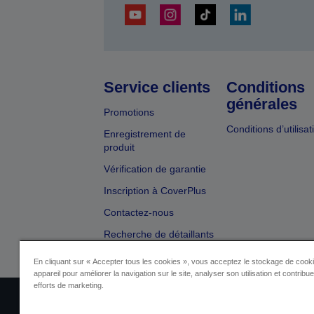
Service clients
Conditions
générales
Promotions
Conditions d’utilisat
Enregistrement de
produit
Vérification de garantie
Inscription à CoverPlus
Contactez-nous
Recherche de détaillants
En cliquant sur « Accepter tous les cookies », vous acceptez le stockage de cooki
appareil pour améliorer la navigation sur le site, analyser son utilisation et contribu
efforts de marketing.
Identification du fournisseur
Identificatio