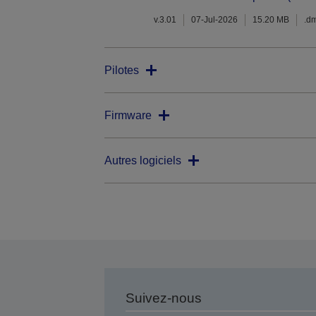
v.3.01
07-Jul-2026
15.20 MB
.d
Pilotes
Firmware
Autres logiciels
Suivez-nous