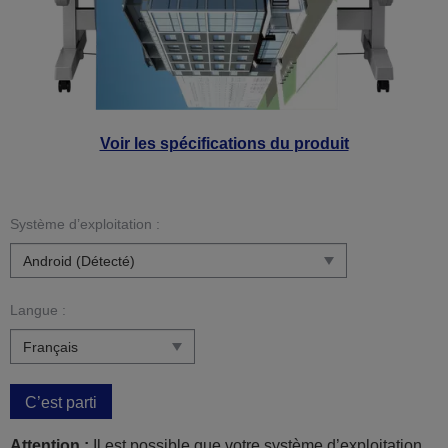
Voir les spécifications du produit
Système d’exploitation :
Langue :
C’est parti
Attention :
Il est possible que votre système d’exploitation