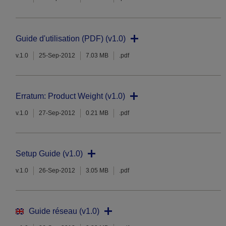
Guide d'utilisation (PDF) (v1.0)
v.1.0
25-Sep-2012
7.03 MB
.pdf
Erratum: Product Weight (v1.0)
v.1.0
27-Sep-2012
0.21 MB
.pdf
Setup Guide (v1.0)
v.1.0
26-Sep-2012
3.05 MB
.pdf
Guide réseau (v1.0)