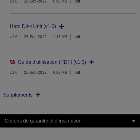
v.1.0
26-Sep-2012
0.80 MB
.pdf
Hard Disk Unit (v1.0)
v.1.0
26-Sep-2012
1.15 MB
.pdf
Guide d'utilisation (PDF) (v1.0)
v.1.0
25-Sep-2012
6.89 MB
.pdf
Supplements
Options de garantie et d’inscription