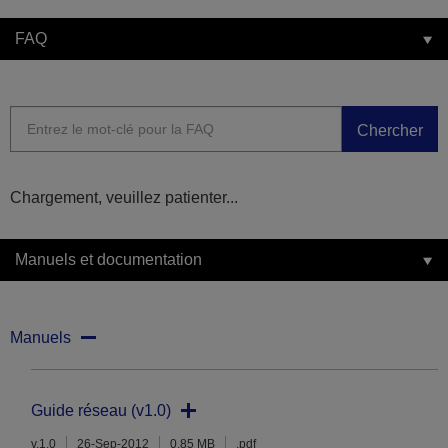
FAQ
Chercher
Chargement, veuillez patienter...
Manuels et documentation
Manuels
Guide réseau (v1.0)
v.1.0
26-Sep-2012
0.85 MB
.pdf