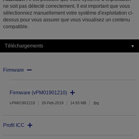
ne soit pas détecté correctement. Il est important que vous
sélectionniez manuellement votre système d'exploitation ci-
dessus pour vous assurer que vous visualisez un contenu
compatible.
Téléchargements
Firmware
Firmware (vPM01901210)
v.PM01901210
26-Feb-2019
14.65 MB
.fpg
Profil ICC