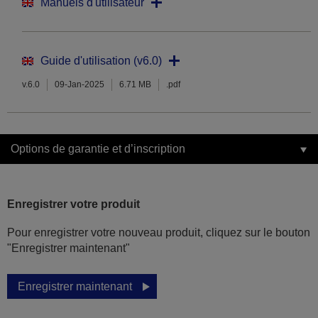
Manuels d'utilisateur
Guide d'utilisation (v6.0)
v.6.0
09-Jan-2025
6.71 MB
.pdf
Options de garantie et d’inscription
Enregistrer votre produit
Pour enregistrer votre nouveau produit, cliquez sur le bouton
"Enregistrer maintenant"
Enregistrer maintenant