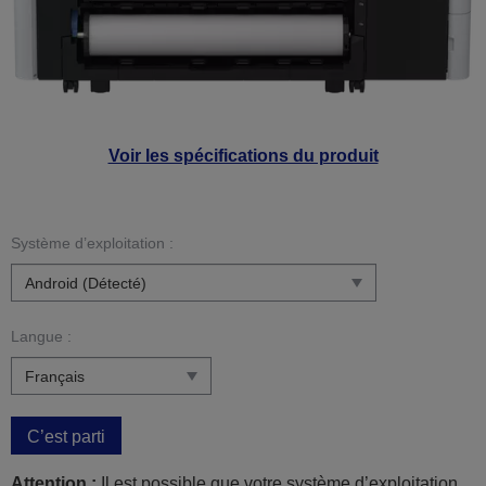
Voir les spécifications du produit
Système d’exploitation :
Langue :
C’est parti
Attention :
Il est possible que votre système d’exploitation