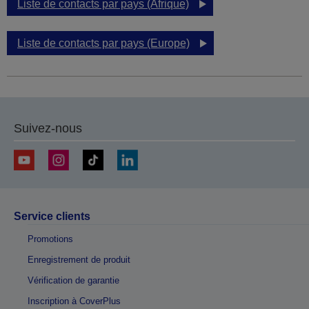
Liste de contacts par pays (Afrique)
Liste de contacts par pays (Europe)
Suivez-nous
Service clients
Promotions
Enregistrement de produit
Vérification de garantie
Inscription à CoverPlus