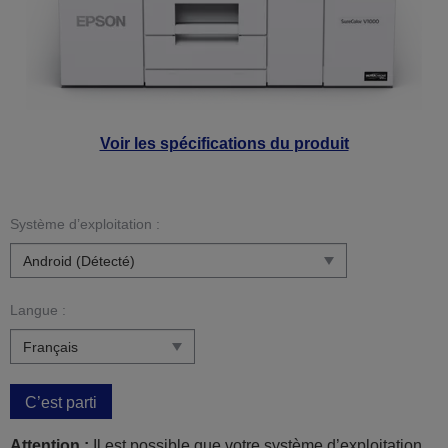
Voir les spécifications du produit
Système d’exploitation :
Langue :
C’est parti
Attention :
Il est possible que votre système d’exploitation