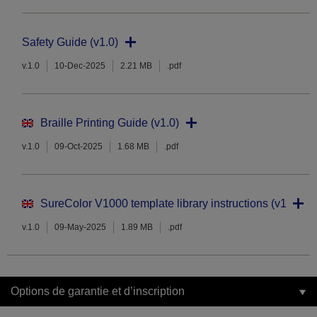
Safety Guide (v1.0)
v.1.0
10-Dec-2025
2.21 MB
.pdf
Braille Printing Guide (v1.0)
v.1.0
09-Oct-2025
1.68 MB
.pdf
SureColor V1000 template library instructions (v1.0)
v.1.0
09-May-2025
1.89 MB
.pdf
Options de garantie et d’inscription