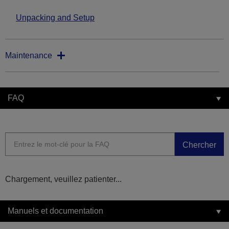
Unpacking and Setup
Maintenance
FAQ
Chercher
Chargement, veuillez patienter...
Manuels et documentation