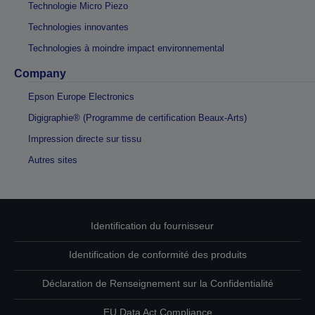
Technologie Micro Piezo
Technologies innovantes
Technologies à moindre impact environnemental
Company
Epson Europe Electronics
Digigraphie® (Programme de certification Beaux-Arts)
Impression directe sur tissu
Autres sites
Identification du fournisseur
Identification de conformité des produits
Déclaration de Renseignement sur la Confidentialité
EU Data Act Compliance