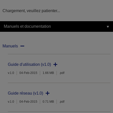
Chargement, veuillez patienter...
Manuels et documentation
Manuels
Guide d'utilisation (v1.0)
v.1.0
04-Feb-2015
1.66 MB
.pdf
Guide réseau (v1.0)
v.1.0
04-Feb-2015
0.71 MB
.pdf