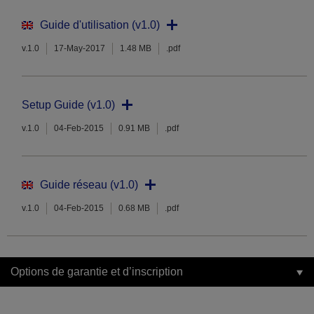
Guide d'utilisation (v1.0)
v.1.0
17-May-2017
1.48 MB
.pdf
Setup Guide (v1.0)
v.1.0
04-Feb-2015
0.91 MB
.pdf
Guide réseau (v1.0)
v.1.0
04-Feb-2015
0.68 MB
.pdf
Options de garantie et d’inscription