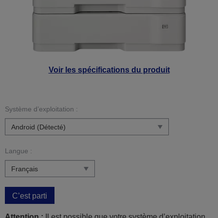
Voir les spécifications du produit
Système d’exploitation :
Langue :
C’est parti
Attention :
Il est possible que votre système d’exploitation