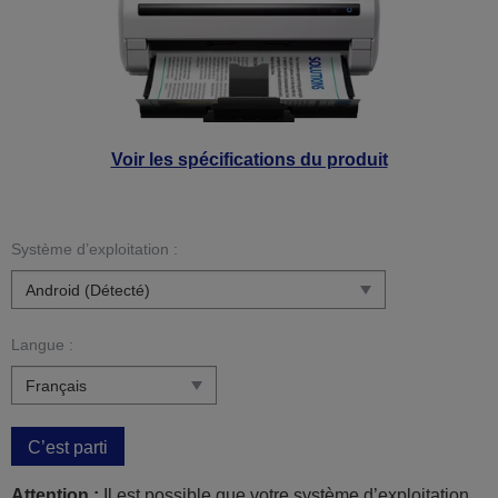
Voir les spécifications du produit
Système d’exploitation :
Langue :
C’est parti
Attention :
Il est possible que votre système d’exploitation