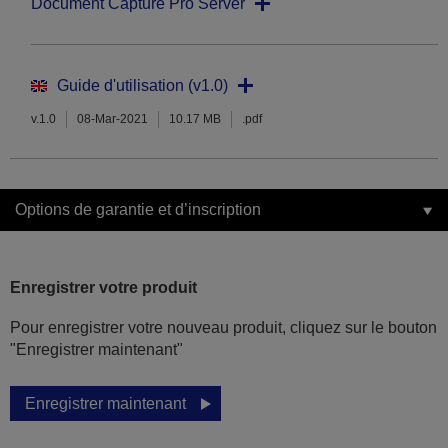
Document Capture Pro Server
Guide d'utilisation (v1.0)
v.1.0
08-Mar-2021
10.17 MB
.pdf
Options de garantie et d’inscription
Enregistrer votre produit
Pour enregistrer votre nouveau produit, cliquez sur le bouton
"Enregistrer maintenant"
Enregistrer maintenant