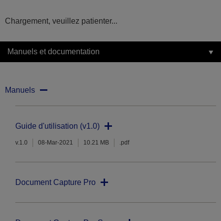
Chargement, veuillez patienter...
Manuels et documentation
Manuels
Guide d'utilisation (v1.0)
v.1.0
08-Mar-2021
10.21 MB
.pdf
Document Capture Pro