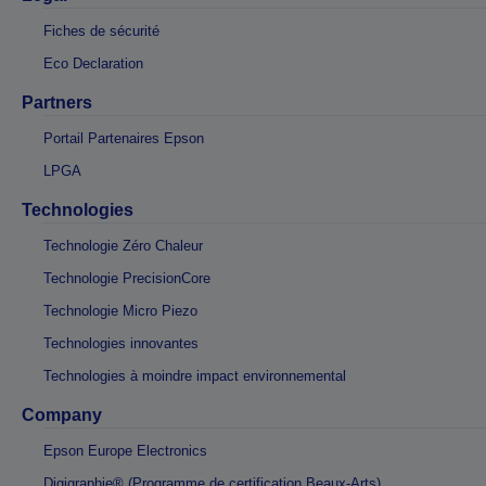
Fiches de sécurité
Eco Declaration
Partners
Portail Partenaires Epson
LPGA
Technologies
Technologie Zéro Chaleur
Technologie PrecisionCore
Technologie Micro Piezo
Technologies innovantes
Technologies à moindre impact environnemental
Company
Epson Europe Electronics
Digigraphie® (Programme de certification Beaux-Arts)