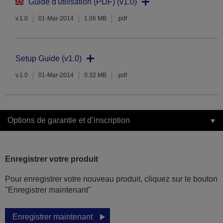
Guide d'utilisation (PDF) (v1.0)
v.1.0
01-Mar-2014
1.06 MB
.pdf
Setup Guide (v1.0)
v.1.0
01-Mar-2014
0.32 MB
.pdf
Options de garantie et d’inscription
Enregistrer votre produit
Pour enregistrer votre nouveau produit, cliquez sur le bouton
"Enregistrer maintenant"
Enregistrer maintenant