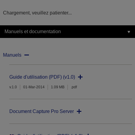
Chargement, veuillez patienter...
Manuels et documentation
Manuels
Guide d'utilisation (PDF) (v1.0)
v.1.0
01-Mar-2014
1.09 MB
.pdf
Document Capture Pro Server