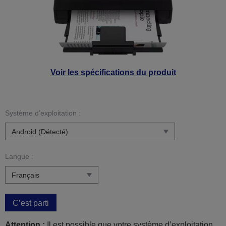
Voir les spécifications du produit
Système d’exploitation :
Langue :
C’est parti
Attention :
Il est possible que votre système d’exploitation