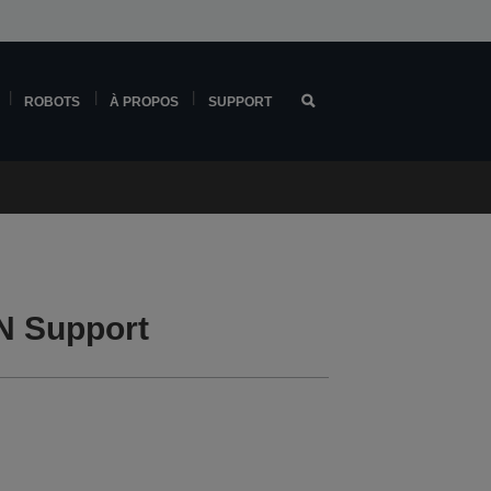
ROBOTS
À PROPOS
SUPPORT
N Support