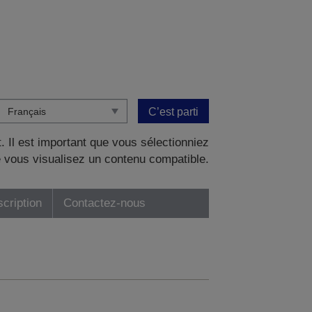
C’est parti
. Il est important que vous sélectionniez
 vous visualisez un contenu compatible.
scription
Contactez-nous