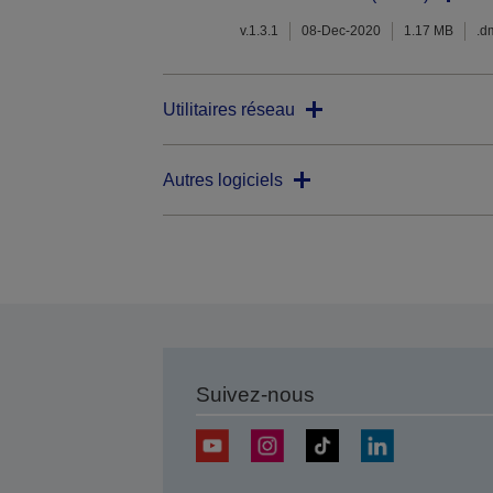
v.1.3.1
08-Dec-2020
1.17 MB
.d
Utilitaires réseau
Autres logiciels
Suivez-nous