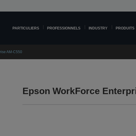
PARTICULIERS
PROFESSIONNELS
INDUSTRY
PRODUITS
rise AM-C550
Epson WorkForce Enterpr