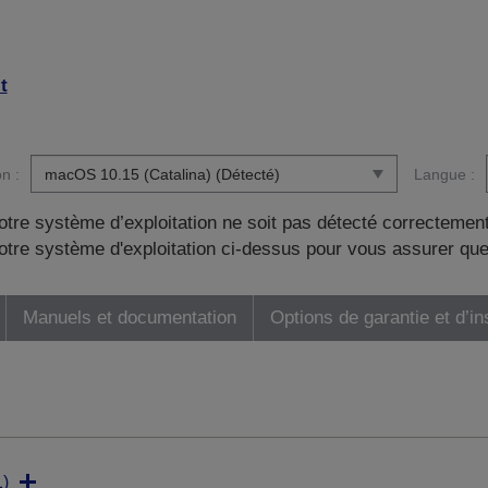
t
n :
Langue :
otre système d’exploitation ne soit pas détecté correctement
tre système d'exploitation ci-dessus pour vous assurer que
Manuels et documentation
Options de garantie et d’in
)