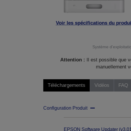
Voir les spécifications du produi
Système d’exploitatio
Attention :
Il est possible que v
manuellement vo
Téléchargements
Vidéos
FAQ
Configuration Produit
EPSON Software Updater (v3.01