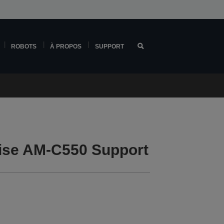
ROBOTS
À PROPOS
SUPPORT
ise AM-C550 Support