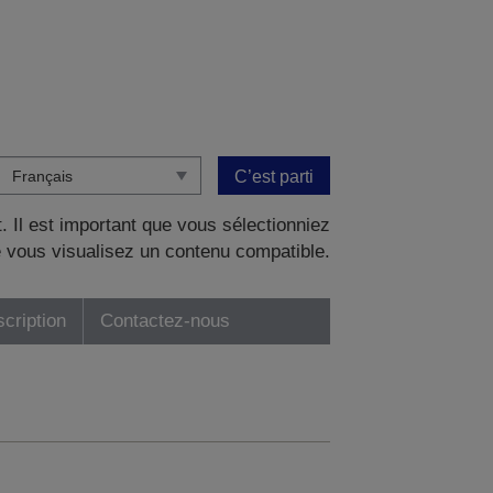
C’est parti
. Il est important que vous sélectionniez
 vous visualisez un contenu compatible.
scription
Contactez-nous