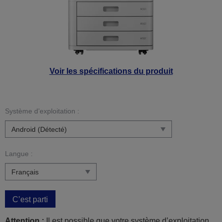
Voir les spécifications du produit
Système d’exploitation :
Langue :
C’est parti
Attention :
Il est possible que votre système d’exploitation