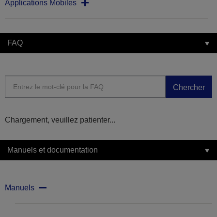
Applications Mobiles
FAQ
Chercher
Chargement, veuillez patienter...
Manuels et documentation
Manuels