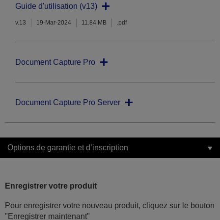
Guide d'utilisation (v13)
v.13
19-Mar-2024
11.84 MB
.pdf
Document Capture Pro
Document Capture Pro Server
Options de garantie et d’inscription
Enregistrer votre produit
Pour enregistrer votre nouveau produit, cliquez sur le bouton
"Enregistrer maintenant"