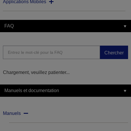
Applications Mobiles
FAQ
Chercher
Chargement, veuillez patienter...
Manuels et documentation
Manuels