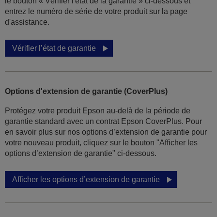
le bouton « Vérifier l'état de la garantie » ci-dessous et
entrez le numéro de série de votre produit sur la page
d'assistance.
Vérifier l’état de garantie
Options d'extension de garantie (CoverPlus)
Protégez votre produit Epson au-delà de la période de
garantie standard avec un contrat Epson CoverPlus. Pour
en savoir plus sur nos options d’extension de garantie pour
votre nouveau produit, cliquez sur le bouton "Afficher les
options d’extension de garantie" ci-dessous.
Afficher les options d’extension de garantie