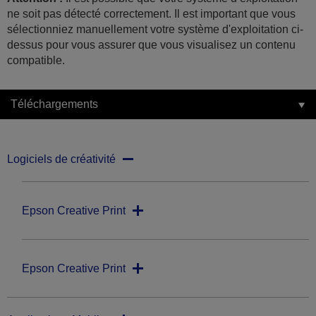
ne soit pas détecté correctement. Il est important que vous
sélectionniez manuellement votre système d'exploitation ci-
dessus pour vous assurer que vous visualisez un contenu
compatible.
Téléchargements
Logiciels de créativité
Epson Creative Print
Epson Creative Print