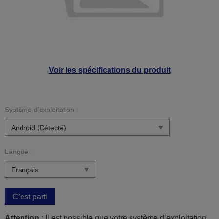
Voir les spécifications du produit
Système d’exploitation :
Langue :
C’est parti
Attention :
Il est possible que votre système d’exploitation