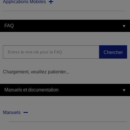
Applications Mobiles
FAQ
Chercher
Chargement, veuillez patienter...
Manuels et documentation
Manuels