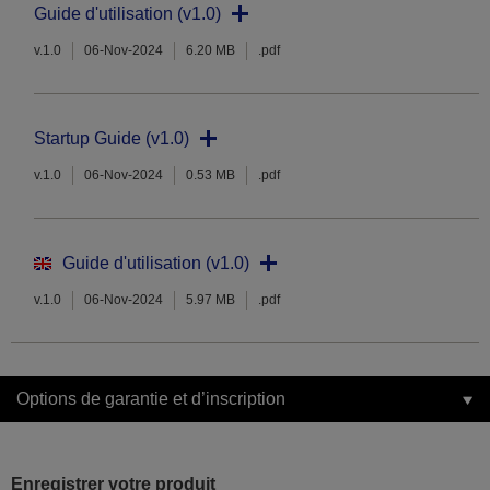
Guide d'utilisation (v1.0)
v.1.0
06-Nov-2024
6.20 MB
.pdf
Startup Guide (v1.0)
v.1.0
06-Nov-2024
0.53 MB
.pdf
Guide d'utilisation (v1.0)
v.1.0
06-Nov-2024
5.97 MB
.pdf
Options de garantie et d’inscription
Enregistrer votre produit