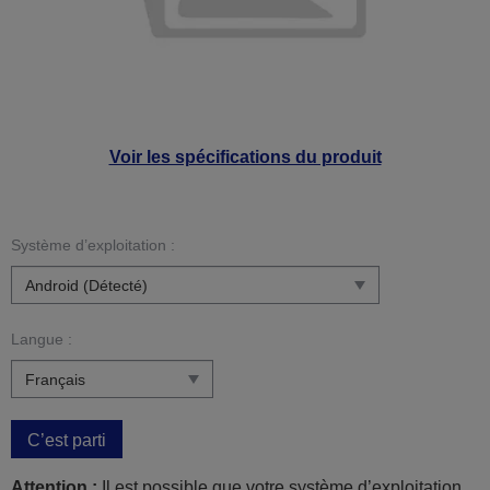
Voir les spécifications du produit
Système d’exploitation :
Langue :
C’est parti
Attention :
Il est possible que votre système d’exploitation