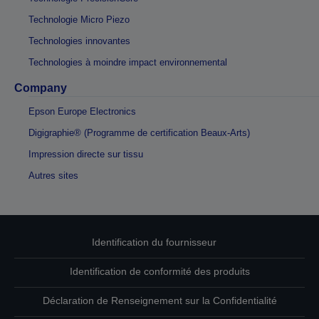
Technologie Micro Piezo
Technologies innovantes
Technologies à moindre impact environnemental
Company
Epson Europe Electronics
Digigraphie® (Programme de certification Beaux-Arts)
Impression directe sur tissu
Autres sites
Identification du fournisseur
Identification de conformité des produits
Déclaration de Renseignement sur la Confidentialité