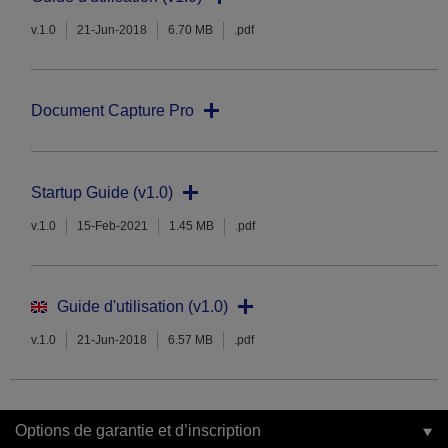
v.1.0
21-Jun-2018
6.70 MB
.pdf
Document Capture Pro
Startup Guide (v1.0)
v.1.0
15-Feb-2021
1.45 MB
.pdf
Guide d'utilisation (v1.0)
v.1.0
21-Jun-2018
6.57 MB
.pdf
Options de garantie et d’inscription