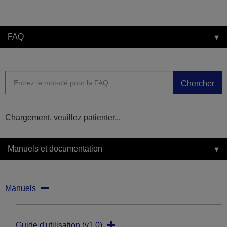
FAQ
Chercher
Chargement, veuillez patienter...
Manuels et documentation
Manuels
Guide d'utilisation (v1.0)